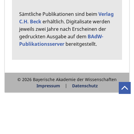
Sämtliche Publikationen sind beim
Verlag
C.H. Beck
erhältlich. Digitalisate werden
jeweils zwei Jahre nach Erscheinen der
gedruckten Ausgabe auf dem
BAdW-
Publikationsserver
bereitgestellt.
© 2026 Bayerische Akademie der Wissenschaften
Impressum
Datenschutz