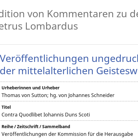
dition von Kommentaren zu d
etrus Lombardus
Veröffentlichungen ungedruck
der mittelalterlichen Geistesw
Urheberinnen und Urheber
Thomas von Sutton; hg. von Johannes Schneider
Titel
Contra Quodlibet Iohannis Duns Scoti
Reihe / Zeitschrift / Sammelband
Veröffentlichungen der Kommission für die Herausgabe