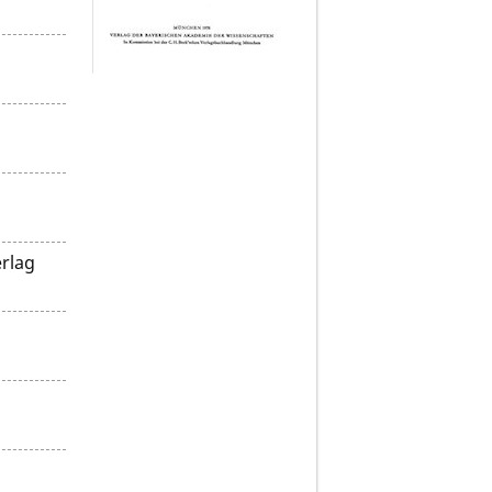
erlag