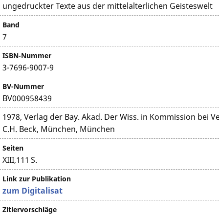
ungedruckter Texte aus der mittelalterlichen Geisteswelt
Band
7
ISBN-Nummer
3-7696-9007-9
BV-Nummer
BV000958439
1978, Verlag der Bay. Akad. Der Wiss. in Kommission bei V
C.H. Beck, München, München
Seiten
XIII,111 S.
Link zur Publikation
zum Digitalisat
Zitiervorschläge